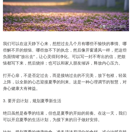
我们可以在这天静下心来，想想过去几个月有哪些不愉快的事情、哪
些解不开的烦恼、哪些放不下的执念，然后像开窗通风一样，把这些
负面情绪"放出去"，让心灵得到净化。可以写一封不寄出的信，把烦
恼都写下来，然后烧掉；也可以和家人朋友倾诉，释放内心压力。
打开心扉，不是否定过去，而是接纳过去的不完美，放下包袱，轻装
上阵，以全新的心态迎接夏季的到来。这是一种心理调节的智慧，对
身心健康大有裨益。
3. 要开启计划，规划夏季新生活
绝日虽然是春季的结束，但也是夏季的开始的前奏。在这一天，我们
可以开启夏季的生活计划，为接下来的日子做好安排。
比如，规划夏季的健康饮食，准备清淡易消化的食材，减少油腻辛辣