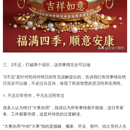
三、2不忌：打破两个误区，这些事情完全可以做
"2不忌"是针对民间对绝日的常见误解提出的，告诉我们有些事情在绝
日完全可以做，不必过分忌讳，体现了民俗智慧的灵活性和实用性。
1. 不忌日常劳作，平凡生活照常过
很多人认为绝日"大事勿用"，就误以为所有事情都不能做，连日常家
务、工作都要停摆，这是对传统的过度解读。
"大事勿用"中的"大事"指的是婚嫁、搬家、开业、签约、动土等对人生