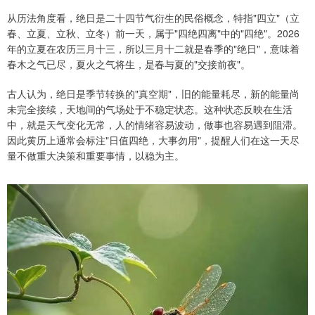
从历法角度看，绝日是二十四节气衍生的民俗概念，特指"四立"（立
春、立夏、立秋、立冬）前一天，属于"四绝四离"中的"四绝"。2026
年的立夏在农历三月十三，所以三月十二就是春季的"绝日"，意味着
春木之气已尽，夏火之气将生，是春与夏的"交接前夜"。
古人认为，绝日是季节转换的"真空期"，旧的能量耗尽，新的能量尚
未完全接续，天地间的气场处于不稳定状态。这种状态反映在生活
中，就是天气变化无常，人的情绪容易波动，做事也容易遇到阻滞。
因此黄历上通常会标注"日值四绝，大事勿用"，提醒人们在这一天尽
量不做重大决策和重要事情，以稳为主。