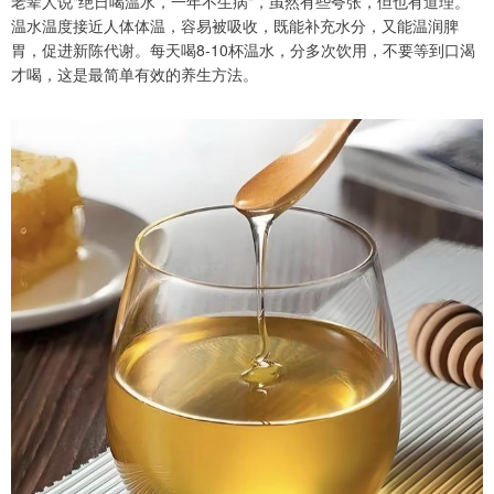
老辈人说"绝日喝温水，一年不生病"，虽然有些夸张，但也有道理。
温水温度接近人体体温，容易被吸收，既能补充水分，又能温润脾
胃，促进新陈代谢。每天喝8-10杯温水，分多次饮用，不要等到口渴
才喝，这是最简单有效的养生方法。