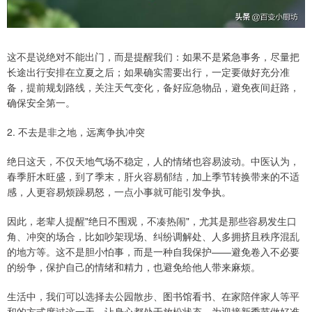
这不是说绝对不能出门，而是提醒我们：如果不是紧急事务，尽量把
长途出行安排在立夏之后；如果确实需要出行，一定要做好充分准
备，提前规划路线，关注天气变化，备好应急物品，避免夜间赶路，
确保安全第一。
2. 不去是非之地，远离争执冲突
绝日这天，不仅天地气场不稳定，人的情绪也容易波动。中医认为，
春季肝木旺盛，到了季末，肝火容易郁结，加上季节转换带来的不适
感，人更容易烦躁易怒，一点小事就可能引发争执。
因此，老辈人提醒"绝日不围观，不凑热闹"，尤其是那些容易发生口
角、冲突的场合，比如吵架现场、纠纷调解处、人多拥挤且秩序混乱
的地方等。这不是胆小怕事，而是一种自我保护——避免卷入不必要
的纷争，保护自己的情绪和精力，也避免给他人带来麻烦。
生活中，我们可以选择去公园散步、图书馆看书、在家陪伴家人等平
和的方式度过这一天，让身心都处于放松状态，为迎接新季节做好准