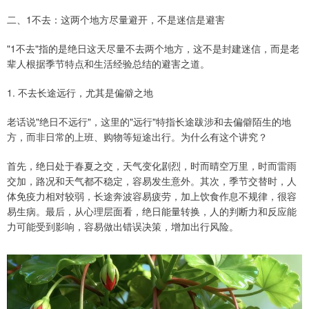
二、1不去：这两个地方尽量避开，不是迷信是避害
"1不去"指的是绝日这天尽量不去两个地方，这不是封建迷信，而是老
辈人根据季节特点和生活经验总结的避害之道。
1. 不去长途远行，尤其是偏僻之地
老话说"绝日不远行"，这里的"远行"特指长途跋涉和去偏僻陌生的地
方，而非日常的上班、购物等短途出行。为什么有这个讲究？
首先，绝日处于春夏之交，天气变化剧烈，时而晴空万里，时而雷雨
交加，路况和天气都不稳定，容易发生意外。其次，季节交替时，人
体免疫力相对较弱，长途奔波容易疲劳，加上饮食作息不规律，很容
易生病。最后，从心理层面看，绝日能量转换，人的判断力和反应能
力可能受到影响，容易做出错误决策，增加出行风险。