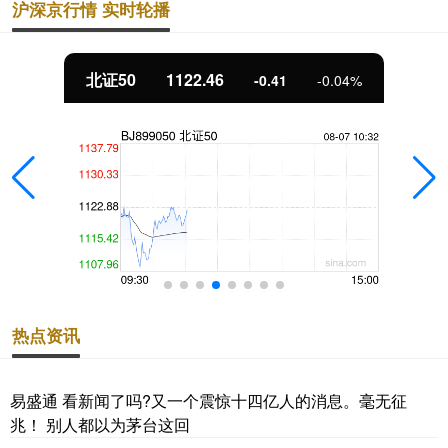
沪深京行情 实时轮播
创业板指
3583.12
67.56
1.92%
热点资讯
易盛通 看新闻了吗?又一个震惊十四亿人的消息。毫无征
兆！ 别人都以为茅台这回