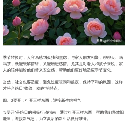
季节转换时，人容易感到孤独和焦虑，与家人朋友相聚，聊聊天、喝
喝茶，既能缓解情绪，又能增进感情。尤其是对老人和孩子来说，家
人的陪伴能给他们带来安全感，帮助他们更好地适应季节变化。
当然，社交也要适度，避免过度喧闹和熬夜，保持平和的氛围，这样
才符合绝日"收敛、稳静"的特点。
四、3要开：打开三样东西，迎接新生纳福气
"3要开"是绝日的积极行动指南，通过打开三样东西，帮助我们释放旧
能量，迎接新气息，为立夏后的新生活做好准备。