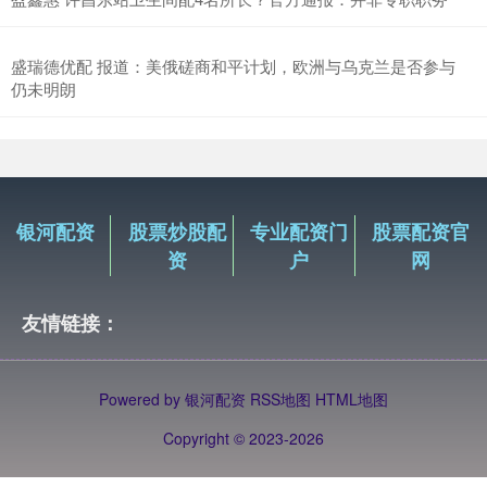
盛瑞德优配 报道：美俄磋商和平计划，欧洲与乌克兰是否参与
仍未明朗
银河配资
股票炒股配
专业配资门
股票配资官
资
户
网
友情链接：
Powered by
银河配资
RSS地图
HTML地图
Copyright
© 2023-2026