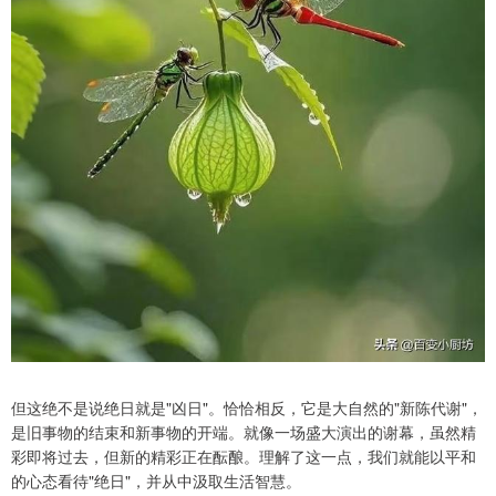
但这绝不是说绝日就是"凶日"。恰恰相反，它是大自然的"新陈代谢"，
是旧事物的结束和新事物的开端。就像一场盛大演出的谢幕，虽然精
彩即将过去，但新的精彩正在酝酿。理解了这一点，我们就能以平和
的心态看待"绝日"，并从中汲取生活智慧。