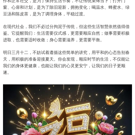
作和正常社交，是为了保持生活节奏，不让传统束缚当下；打开门
窗、心扉和计划，是为了除旧迎新，拥抱变化；喝温水、蜂蜜水、绿
豆汤和陈皮茶，是为了调理身体，平稳过渡。
在现代社会，我们不必过分拘泥于传统，但这些生活智慧依然值得借
鉴。它提醒我们：生活需要仪式感，更需要顺应自然；做事需要积极
进取，也需要适时收敛；身心需要滋养，更需要平衡。
明日三月十二，不妨试着遵循这些简单的讲究，用平和的心态告别春
天，用积极的准备迎接夏天。你会发现，顺应时节的生活，不仅能让
我们的身体更健康，也能让我们的心灵更安宁，让我们的日子更顺
遂。