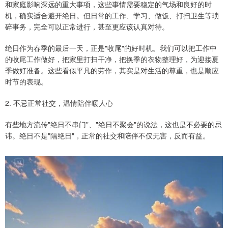
和家庭影响深远的重大事项，这些事情需要稳定的气场和良好的时
机，确实适合避开绝日。但日常的工作、学习、做饭、打扫卫生等琐
碎事务，完全可以正常进行，甚至更应该认真对待。
绝日作为春季的最后一天，正是"收尾"的好时机。我们可以把工作中
的收尾工作做好，把家里打扫干净，把换季的衣物整理好，为迎接夏
季做好准备。这些看似平凡的劳作，其实是对生活的尊重，也是顺应
时节的表现。
2. 不忌正常社交，温情陪伴暖人心
有些地方流传"绝日不串门"、"绝日不聚会"的说法，这也是不必要的忌
讳。绝日不是"隔绝日"，正常的社交和陪伴不仅无害，反而有益。