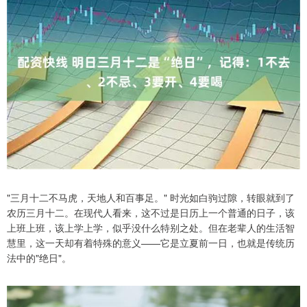
"三月十二不马虎，天地人和百事足。" 时光如白驹过隙，转眼就到了
农历三月十二。在现代人看来，这不过是日历上一个普通的日子，该
上班上班，该上学上学，似乎没什么特别之处。但在老辈人的生活智
慧里，这一天却有着特殊的意义——它是立夏前一日，也就是传统历
法中的"绝日"。