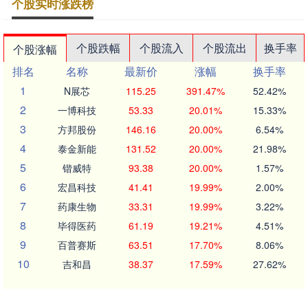
个股实时涨跌榜
个股跌幅
个股流入
个股流出
换手率
个股涨幅
排名
名称
最新价
涨幅
换手率
1
N展芯
115.25
391.47%
52.42%
2
一博科技
53.33
20.01%
15.33%
3
方邦股份
146.16
20.00%
6.54%
4
泰金新能
131.52
20.00%
21.98%
5
锴威特
93.38
20.00%
1.57%
6
宏昌科技
41.41
19.99%
2.00%
7
药康生物
33.31
19.99%
3.22%
8
毕得医药
61.19
19.21%
4.51%
9
百普赛斯
63.51
17.70%
8.06%
10
吉和昌
38.37
17.59%
27.62%