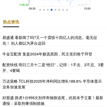
热点资讯
易盛通 看新闻了吗?又一个震惊十四亿人的消息。毫无征
兆！ 别人都以为茅台这回
牛金宝配资 复盘2024年败选原因，民主党归咎于拜登
配资快线 明日三月十二是“绝日”，记得：1不去、2不忌、3要
开、4要喝
万达策略 TCL科技2025年净利同比增长188.8% 半导体显示
业务加速发展
好股盛 路虎1分钟8次别停奔驰致追尾，此前未予立案！最新
通报：采取刑事强制措施