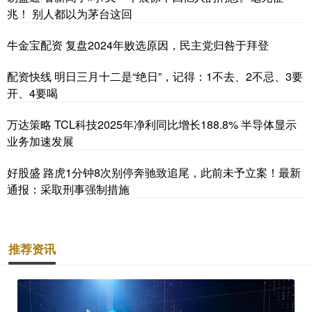
兆！ 别人都以为茅台这回
牛金宝配资 复盘2024年败选原因，民主党归咎于拜登
配资快线 明日三月十二是“绝日”，记得：1不去、2不忌、3要
开、4要喝
万达策略 TCL科技2025年净利同比增长188.8% 半导体显示
业务加速发展
好股盛 路虎1分钟8次别停奔驰致追尾，此前未予立案！最新
通报：采取刑事强制措施
推荐资讯