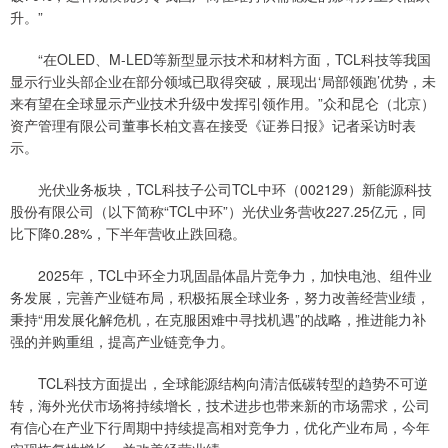
升。”
“在OLED、M-LED等新型显示技术和材料方面，TCL科技等我国
显示行业头部企业在部分领域已取得突破，展现出‘局部领跑’优势，未
来有望在全球显示产业技术升级中发挥引领作用。”众和昆仑（北京）
资产管理有限公司董事长柏文喜在接受《证券日报》记者采访时表
示。
光伏业务板块，TCL科技子公司TCL中环（002129）新能源科技
股份有限公司（以下简称“TCL中环”）光伏业务营收227.25亿元，同
比下降0.28%，下半年营收止跌回稳。
2025年，TCL中环全力巩固晶体晶片竞争力，加快电池、组件业
务发展，完善产业链布局，积极拓展全球业务，努力改善经营业绩，
秉持“用发展化解危机，在克服困难中寻找机遇”的战略，推进能力补
强的并购重组，提高产业链竞争力。
TCL科技方面提出，全球能源结构向清洁低碳转型的趋势不可逆
转，海外光伏市场将持续增长，技术进步也带来新的市场需求，公司
有信心在产业下行周期中持续提高相对竞争力，优化产业布局，今年