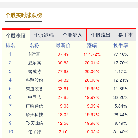
个股实时涨跌榜
个股跌幅
个股流入
个股流出
换手率
个股涨幅
排名
名称
最新价
涨幅
换手率
1
N津富
37.49
114.72%
77.46%
2
威尔高
39.83
20.01%
17.76%
3
锴威特
77.82
20.00%
1.17%
4
科翔股份
64.32
20.00%
12.21%
5
蜀道装备
33.61
19.99%
11.69%
6
中巨芯
27.85
19.99%
32.20%
7
广哈通信
19.03
19.99%
5.84%
8
欣天科技
18.02
19.97%
28.44%
9
飞天诚信
12.56
19.96%
8.49%
10
任子行
7.16
19.93%
31.42%