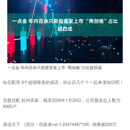
一点金 年内百余只新股首发上市 “两创板”占比超四成
钻石配资 8个超级唯美的成语，你认识几个？一起来涨知识吧！
启盈优配 杭州高新：截至2026年1月20日，公司股东总人数为
9365户
鼎信天下 《尼尔：伪装者ver.1.22474487139》销量破200万