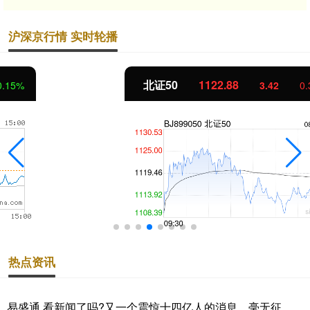
沪深京行情 实时轮播
北证50
1122.88
3.42
0.30%
热点资讯
易盛通 看新闻了吗?又一个震惊十四亿人的消息。毫无征