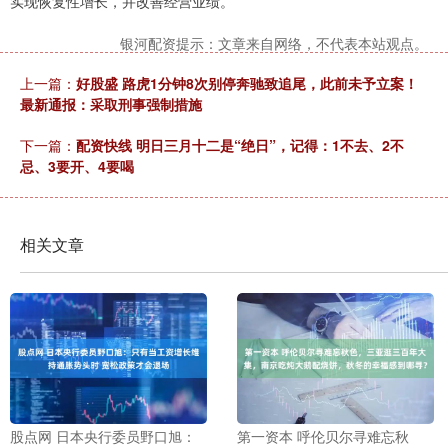
实现恢复性增长，并改善经营业绩。
银河配资提示：文章来自网络，不代表本站观点。
上一篇：
好股盛 路虎1分钟8次别停奔驰致追尾，此前未予立案！
最新通报：采取刑事强制措施
下一篇：
配资快线 明日三月十二是“绝日”，记得：1不去、2不
忌、3要开、4要喝
相关文章
股点网 日本央行委员野口旭：
第一资本 呼伦贝尔寻难忘秋