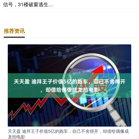
信号，31楼破窗逃生…
推荐资讯
天天盈 迪拜王子价值5亿的跑车，自己不舍得开，却借给偶像成
龙拍电影