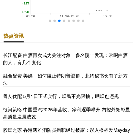
热点资讯
长江配资 白酒再次成为关注对象！多名院士发现：常喝白酒
的人，有几个变化
融合配资 美媒：如何阻止特朗普退群，北约秘书长有了新方
法
粤友优配 5月1日正式实行，烟民不光限抽，晒烟也违规
银河策略 中国重汽2025年营收、净利逐季攀升 内控外拓彰显
高质量发展成效
股民之家 香港遇难消防员殉职经过披露：误入楼栋发Mayday