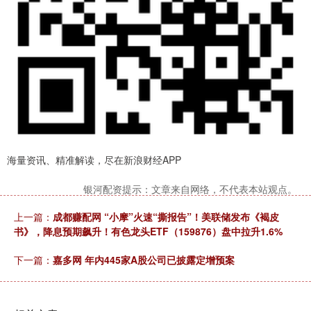
海量资讯、精准解读，尽在新浪财经APP
银河配资提示：文章来自网络，不代表本站观点。
上一篇：
成都赚配网 “小摩”火速“撕报告”！美联储发布《褐皮
书》，降息预期飙升！有色龙头ETF（159876）盘中拉升1.6%
下一篇：
嘉多网 年内445家A股公司已披露定增预案