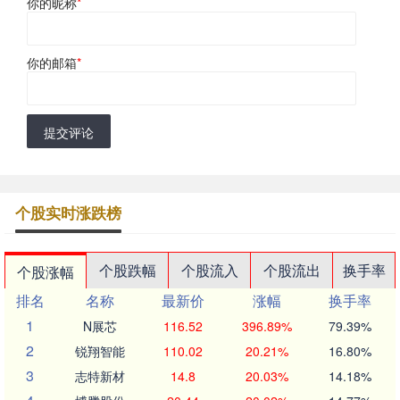
你的昵称
*
你的邮箱
*
提交评论
个股实时涨跌榜
个股跌幅
个股流入
个股流出
换手率
个股涨幅
排名
名称
最新价
涨幅
换手率
1
N展芯
116.52
396.89%
79.39%
2
锐翔智能
110.02
20.21%
16.80%
3
志特新材
14.8
20.03%
14.18%