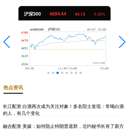
沪深300
4694.44
43.13
0.93%
热点资讯
长江配资 白酒再次成为关注对象！多名院士发现：常喝白酒
的人，有几个变化
融合配资 美媒：如何阻止特朗普退群，北约秘书长有了新方