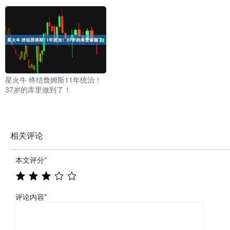
星火牛 终结詹姆斯11年统治！
37岁的库里做到了！
相关评论
本文评分
*
评论内容
*