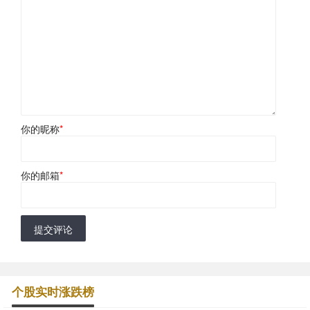
你的昵称
*
你的邮箱
*
提交评论
个股实时涨跌榜