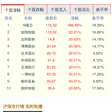
个股跌幅
个股流入
个股流出
换手率
个股涨幅
排名
名称
最新价
涨幅
换手率
1
N展芯
116.52
396.89%
79.39%
2
锐翔智能
110.02
20.21%
16.80%
3
志特新材
14.8
20.03%
14.18%
4
博腾股份
20.44
20.02%
14.77%
5
近岸蛋白
46.72
20.01%
5.62%
6
毕得医药
61.6
20.01%
6.12%
7
五洲医疗
83.62
20.01%
18.37%
8
一博科技
53.33
20.01%
17.26%
9
耐科装备
49.67
20.01%
6.83%
10
朗特智能
26.4
20.00%
17.06%
沪深京行情 实时轮播