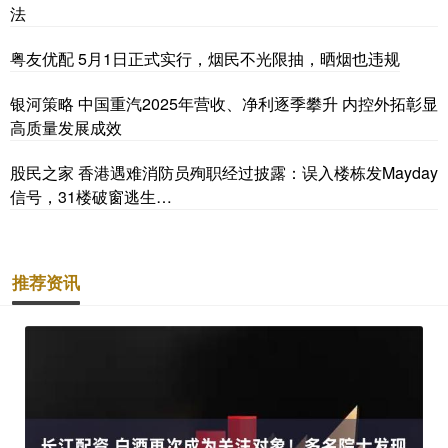
法
粤友优配 5月1日正式实行，烟民不光限抽，晒烟也违规
银河策略 中国重汽2025年营收、净利逐季攀升 内控外拓彰显
高质量发展成效
股民之家 香港遇难消防员殉职经过披露：误入楼栋发Mayday
信号，31楼破窗逃生…
推荐资讯