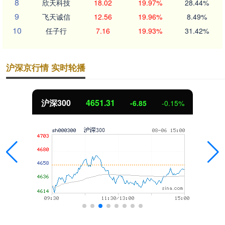
8
欣天科技
18.02
19.97%
28.44%
9
飞天诚信
12.56
19.96%
8.49%
10
任子行
7.16
19.93%
31.42%
沪深京行情 实时轮播
沪深300
4651.31
-6.85
-0.15%