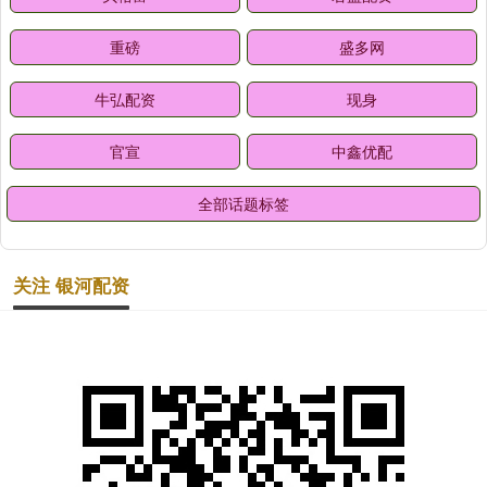
重磅
盛多网
牛弘配资
现身
官宣
中鑫优配
全部话题标签
关注 银河配资