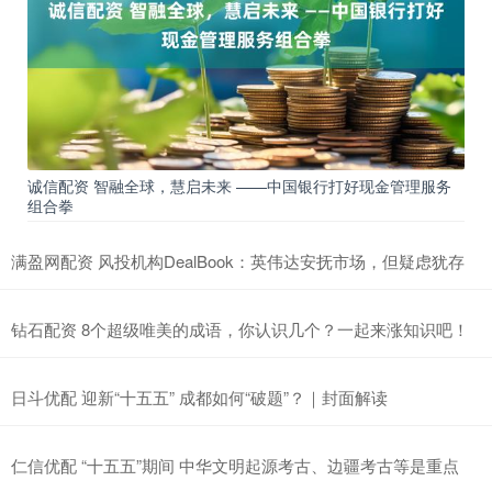
诚信配资 智融全球，慧启未来 ——中国银行打好现金管理服务
组合拳
满盈网配资 风投机构DealBook：英伟达安抚市场，但疑虑犹存
钻石配资 8个超级唯美的成语，你认识几个？一起来涨知识吧！
日斗优配 迎新“十五五” 成都如何“破题”？｜封面解读
仁信优配 “十五五”期间 中华文明起源考古、边疆考古等是重点