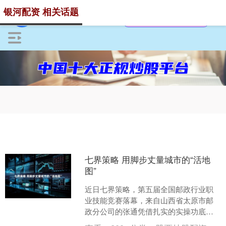
银河配资 相关话题
七界策略 用脚步丈量城市的“活地
图”
近日七界策略，第五届全国邮政行业职
业技能竞赛落幕，来自山西省太原市邮
政分公司的张通凭借扎实的实操功底和
稳定的临场发挥，斩获“快递员职业”一等