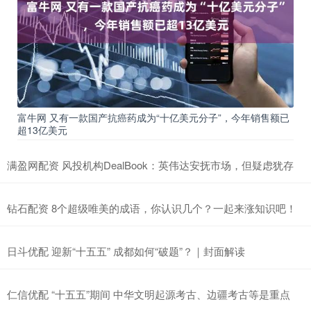
富牛网 又有一款国产抗癌药成为“十亿美元分子”，今年销售额已
超13亿美元
满盈网配资 风投机构DealBook：英伟达安抚市场，但疑虑犹存
钻石配资 8个超级唯美的成语，你认识几个？一起来涨知识吧！
日斗优配 迎新“十五五” 成都如何“破题”？｜封面解读
仁信优配 “十五五”期间 中华文明起源考古、边疆考古等是重点