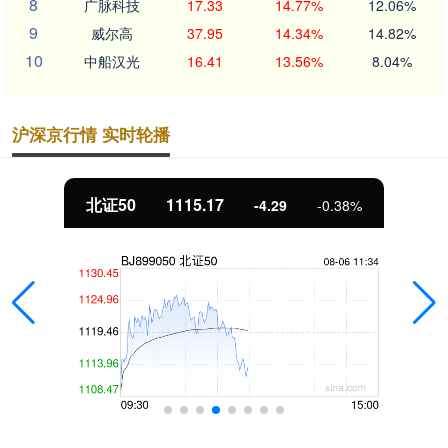
8
广脉科技
17.33
14.77%
12.06%
9
威尔高
37.95
14.34%
14.82%
10
中船汉光
16.41
13.56%
8.04%
沪深京行情 实时轮播
北证50
1115.17
-4.29
-0.38%