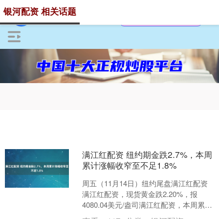
银河配资 相关话题
满江红配资 纽约期金跌2.7%，本周
累计涨幅收窄至不足1.8%
周五（11月14日）纽约尾盘满江红配资
满江红配资，现货黄金跌2.20%，报
4080.04美元/盎司满江红配资，本周累计
上涨1.98%，11月10-13日从399....