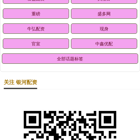
重磅
盛多网
牛弘配资
现身
官宣
中鑫优配
全部话题标签
关注 银河配资