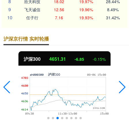
8
欣天科技
18.02
19.97%
28.44%
9
飞天诚信
12.56
19.96%
8.49%
10
任子行
7.16
19.93%
31.42%
沪深京行情 实时轮播
沪深300
4651.31
-6.85
-0.15%