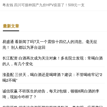
粤友钱 四川可接种国产九价HPV疫苗了！509元一支
最新文章
易盛通 看新闻了吗?又一个震惊十四亿人的消息。毫无征
兆！ 别人都以为茅台这回
长江配资 白酒再次成为关注对象！多名院士发现：常喝白酒
的人，有几个变化
涨盈配 三伏天，喝白酒还是喝啤酒？建议：不管喝啥牢记“2
喝2不喝”
诚信双赢 不听医生的劝告，每天2包烟，顿顿8两白酒的李
琦，现如今咋样了？