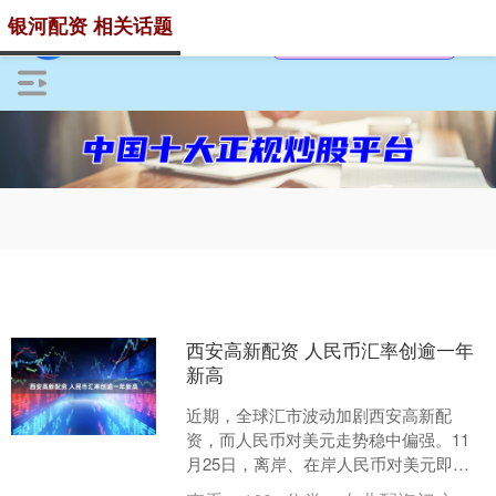
银河配资 相关话题
西安高新配资 人民币汇率创逾一年
新高
近期，全球汇市波动加剧西安高新配
资，而人民币对美元走势稳中偏强。11
月25日，离岸、在岸人民币对美元即期
汇率均升破7.09，创下逾一年新高。26