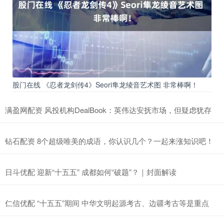
股门在线 《忍者龙剑传4》Seori隼龙绫音艺术图 非常棒啊！
满盈网配资 风投机构DealBook：英伟达安抚市场，但疑虑犹存
钻石配资 8个超级唯美的成语，你认识几个？一起来涨知识吧！
日斗优配 迎新“十五五” 成都如何“破题”？｜封面解读
仁信优配 “十五五”期间 中华文明起源考古、边疆考古等是重点