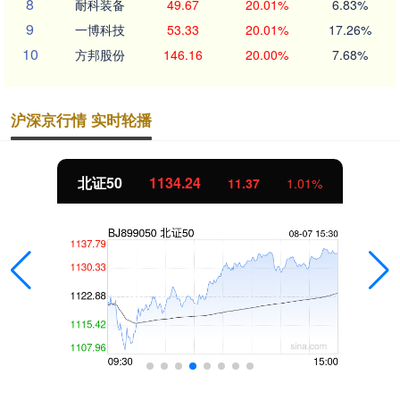
8
耐科装备
49.67
20.01%
6.83%
9
一博科技
53.33
20.01%
17.26%
10
方邦股份
146.16
20.00%
7.68%
沪深京行情 实时轮播
北证50
1134.24
11.37
1.01%