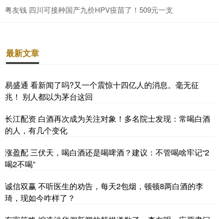
粤友钱 四川可接种国产九价HPV疫苗了！509元一支
最新文章
易盛通 看新闻了吗?又一个震惊十四亿人的消息。毫无征
兆！ 别人都以为茅台这回
长江配资 白酒再次成为关注对象！多名院士发现：常喝白酒
的人，有几个变化
涨盈配 三伏天，喝白酒还是喝啤酒？建议：不管喝啥牢记“2
喝2不喝”
诚信双赢 不听医生的劝告，每天2包烟，顿顿8两白酒的李
琦，现如今咋样了？