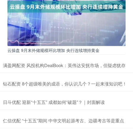
云操盘 9月末外储规模环比增加 央行连续增持黄金
满盈网配资 风投机构DealBook：英伟达安抚市场，但疑虑犹存
钻石配资 8个超级唯美的成语，你认识几个？一起来涨知识吧！
日斗优配 迎新“十五五” 成都如何“破题”？｜封面解读
仁信优配 “十五五”期间 中华文明起源考古、边疆考古等是重点