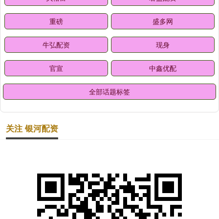
重磅
盛多网
牛弘配资
现身
官宣
中鑫优配
全部话题标签
关注 银河配资