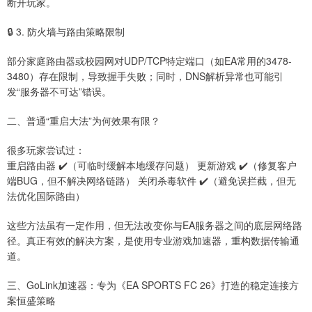
断开玩家。
🔒 3. 防火墙与路由策略限制
部分家庭路由器或校园网对UDP/TCP特定端口（如EA常用的3478-
3480）存在限制，导致握手失败；同时，DNS解析异常也可能引
发“服务器不可达”错误。
二、普通“重启大法”为何效果有限？
很多玩家尝试过：
重启路由器 ✔️（可临时缓解本地缓存问题） 更新游戏 ✔️（修复客户
端BUG，但不解决网络链路） 关闭杀毒软件 ✔️（避免误拦截，但无
法优化国际路由）
这些方法虽有一定作用，但无法改变你与EA服务器之间的底层网络路
径。真正有效的解决方案，是使用专业游戏加速器，重构数据传输通
道。
三、GoLink加速器：专为《EA SPORTS FC 26》打造的稳定连接方
案恒盛策略