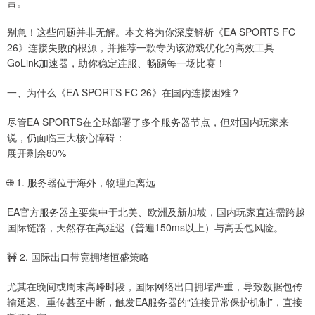
言。
别急！这些问题并非无解。本文将为你深度解析《EA SPORTS FC
26》连接失败的根源，并推荐一款专为该游戏优化的高效工具——
GoLink加速器，助你稳定连服、畅踢每一场比赛！
一、为什么《EA SPORTS FC 26》在国内连接困难？
尽管EA SPORTS在全球部署了多个服务器节点，但对国内玩家来
说，仍面临三大核心障碍：
展开剩余80%
🌐 1. 服务器位于海外，物理距离远
EA官方服务器主要集中于北美、欧洲及新加坡，国内玩家直连需跨越
国际链路，天然存在高延迟（普遍150ms以上）与高丢包风险。
🚧 2. 国际出口带宽拥堵恒盛策略
尤其在晚间或周末高峰时段，国际网络出口拥堵严重，导致数据包传
输延迟、重传甚至中断，触发EA服务器的“连接异常保护机制”，直接