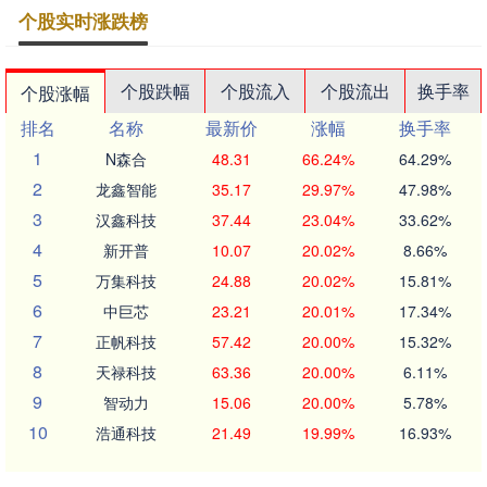
个股实时涨跌榜
个股跌幅
个股流入
个股流出
换手率
个股涨幅
排名
名称
最新价
涨幅
换手率
1
N森合
48.31
66.24%
64.29%
2
龙鑫智能
35.17
29.97%
47.98%
3
汉鑫科技
37.44
23.04%
33.62%
4
新开普
10.07
20.02%
8.66%
5
万集科技
24.88
20.02%
15.81%
6
中巨芯
23.21
20.01%
17.34%
7
正帆科技
57.42
20.00%
15.32%
8
天禄科技
63.36
20.00%
6.11%
9
智动力
15.06
20.00%
5.78%
10
浩通科技
21.49
19.99%
16.93%