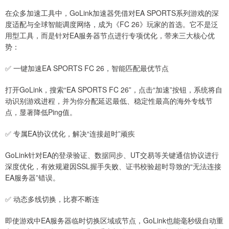
在众多加速工具中，GoLink加速器凭借对EA SPORTS系列游戏的深
度适配与全球智能调度网络，成为《FC 26》玩家的首选。它不是泛
用型工具，而是针对EA服务器节点进行专项优化，带来三大核心优
势：
✅ 一键加速EA SPORTS FC 26，智能匹配最优节点
打开GoLink，搜索“EA SPORTS FC 26”，点击“加速”按钮，系统将自
动识别游戏进程，并为你分配延迟最低、稳定性最高的海外专线节
点，显著降低Ping值。
✅ 专属EA协议优化，解决“连接超时”顽疾
GoLink针对EA的登录验证、数据同步、UT交易等关键通信协议进行
深度优化，有效规避因SSL握手失败、证书校验超时导致的“无法连接
EA服务器”错误。
✅ 动态多线切换，比赛不断连
即使游戏中EA服务器临时切换区域或节点，GoLink也能毫秒级自动重