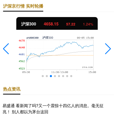
沪深京行情 实时轮播
北证50
1119.46
25.97
2.38%
热点资讯
易盛通 看新闻了吗?又一个震惊十四亿人的消息。毫无征
兆！ 别人都以为茅台这回