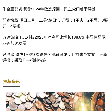
牛金宝配资 复盘2024年败选原因，民主党归咎于拜登
配资快线 明日三月十二是“绝日”，记得：1不去、2不忌、3要
开、4要喝
万达策略 TCL科技2025年净利同比增长188.8% 半导体显示
业务加速发展
好股盛 路虎1分钟8次别停奔驰致追尾，此前未予立案！最新
通报：采取刑事强制措施
推荐资讯