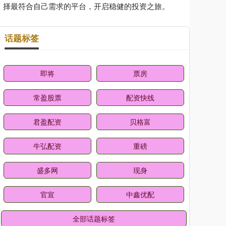
择最符合自己需求的平台，开启稳健的投资之旅。
话题标签
即将
票房
常盈股票
配资快线
君盈配资
贝格富
牛弘配资
重磅
盛多网
现身
官宣
中鑫优配
全部话题标签