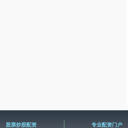
股票炒股配资
专业配资门户