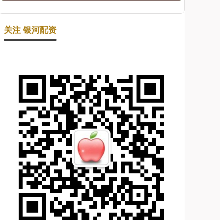
关注 银河配资