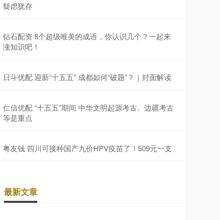
疑虑犹存
钻石配资 8个超级唯美的成语，你认识几个？一起来
涨知识吧！
日斗优配 迎新“十五五” 成都如何“破题”？｜封面解读
仁信优配 “十五五”期间 中华文明起源考古、边疆考古
等是重点
粤友钱 四川可接种国产九价HPV疫苗了！509元一支
最新文章