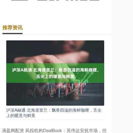
推荐资讯
泸深A融通 北海道室兰：飘香四溢的海鲜咖喱，舌尖
上的暖意与鲜美
满盈网配资 风投机构DealBook：英伟达安抚市场，但