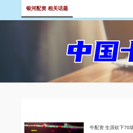
银河配资 相关话题
首页
牛配资 生涯砍下70