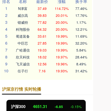
排名
名称
最新价
涨幅
换手率
1
N津富
37.49
114.72%
77.46%
2
威尔高
39.83
20.01%
17.76%
3
锴威特
77.82
20.00%
1.17%
4
科翔股份
64.32
20.00%
12.21%
5
蜀道装备
33.61
19.99%
11.69%
6
中巨芯
27.85
19.99%
32.20%
7
广哈通信
19.03
19.99%
5.84%
8
欣天科技
18.02
19.97%
28.44%
9
飞天诚信
12.56
19.96%
8.49%
10
任子行
7.16
19.93%
31.42%
沪深京行情 实时轮播
沪深300
4651.31
北
-6.85
-0.15%