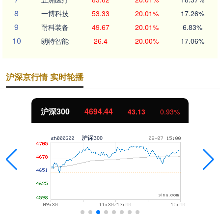
8
一博科技
53.33
20.01%
17.26%
9
耐科装备
49.67
20.01%
6.83%
10
朗特智能
26.4
20.00%
17.06%
沪深京行情 实时轮播
沪深300
4694.44
43.13
0.93%