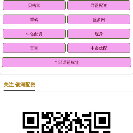
贝格富
君盈配资
重磅
盛多网
牛弘配资
现身
官宣
中鑫优配
全部话题标签
关注 银河配资