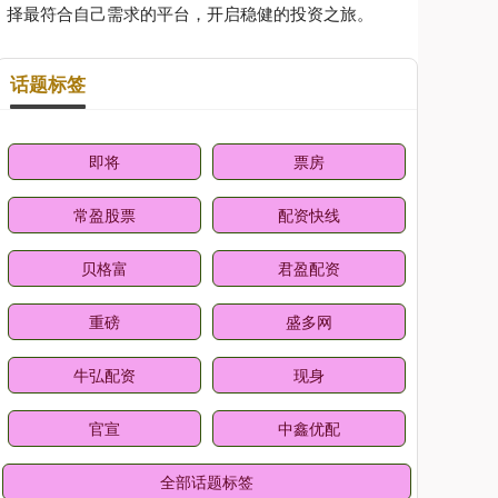
择最符合自己需求的平台，开启稳健的投资之旅。
话题标签
即将
票房
常盈股票
配资快线
贝格富
君盈配资
重磅
盛多网
牛弘配资
现身
官宣
中鑫优配
全部话题标签