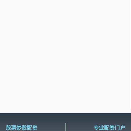
股票炒股配资
专业配资门户