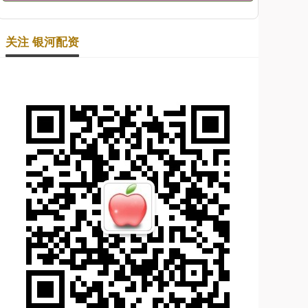
关注 银河配资