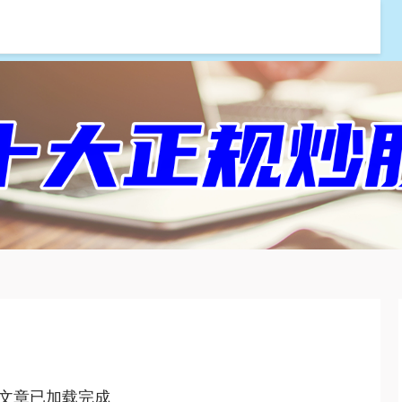
银河配资
股票炒股配资
专业配资门户
文章已加载完成