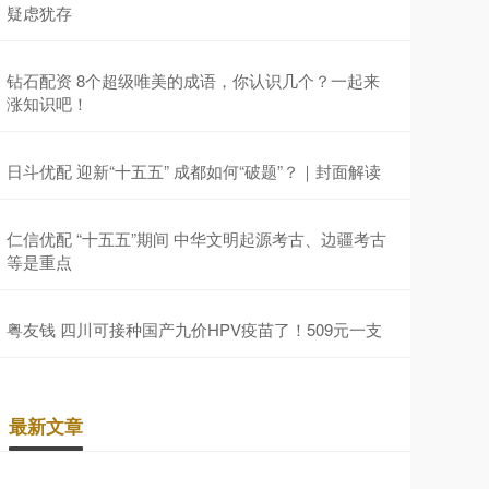
疑虑犹存
钻石配资 8个超级唯美的成语，你认识几个？一起来
涨知识吧！
日斗优配 迎新“十五五” 成都如何“破题”？｜封面解读
仁信优配 “十五五”期间 中华文明起源考古、边疆考古
等是重点
粤友钱 四川可接种国产九价HPV疫苗了！509元一支
最新文章