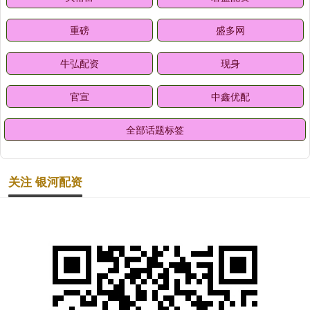
重磅
盛多网
牛弘配资
现身
官宣
中鑫优配
全部话题标签
关注 银河配资