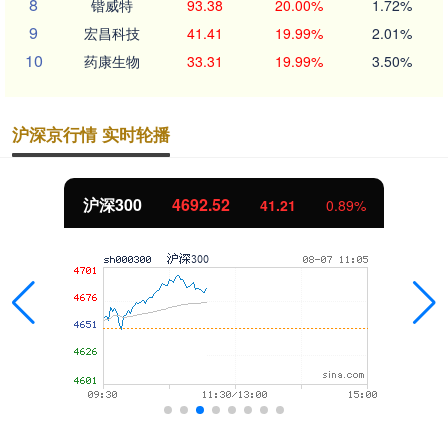
8
锴威特
93.38
20.00%
1.72%
9
宏昌科技
41.41
19.99%
2.01%
10
药康生物
33.31
19.99%
3.50%
沪深京行情 实时轮播
沪深300
4692.52
41.21
0.89%