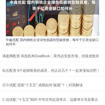
中鑫优配 国内钢铁企业绿色低碳转型融资难，每年千亿资金缺口
如何补
满盈网配资 风投机构DealBook：英伟达安抚市场，但疑虑犹存
钻石配资 8个超级唯美的成语，你认识几个？一起来涨知识吧！
日斗优配 迎新“十五五” 成都如何“破题”？｜封面解读
仁信优配 “十五五”期间 中华文明起源考古、边疆考古等是重点