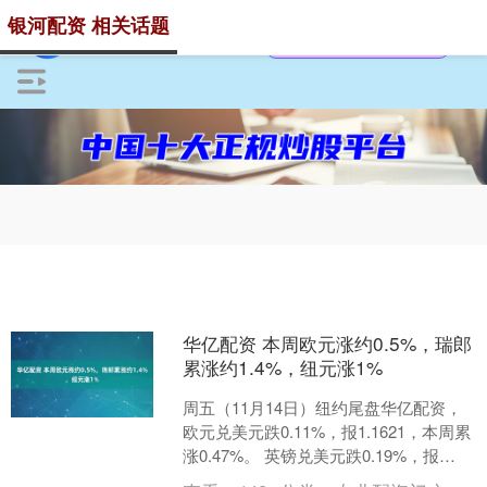
银河配资 相关话题
华亿配资 本周欧元涨约0.5%，瑞郎
累涨约1.4%，纽元涨1%
周五（11月14日）纽约尾盘华亿配资，
欧元兑美元跌0.11%，报1.1621，本周累
涨0.47%。 英镑兑美元跌0.19%，报
1.3166，本周大致持平。 美元....