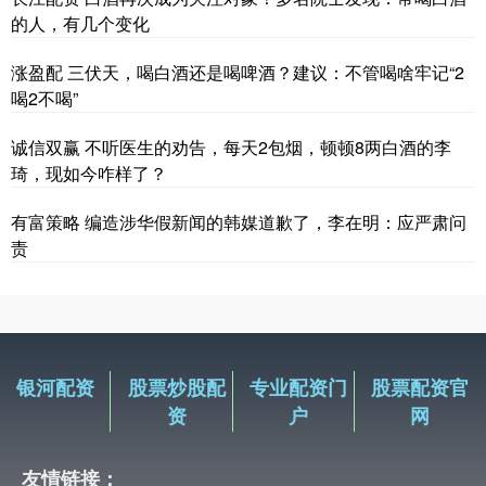
的人，有几个变化
涨盈配 三伏天，喝白酒还是喝啤酒？建议：不管喝啥牢记“2
喝2不喝”
诚信双赢 不听医生的劝告，每天2包烟，顿顿8两白酒的李
琦，现如今咋样了？
有富策略 编造涉华假新闻的韩媒道歉了，李在明：应严肃问
责
银河配资
股票炒股配
专业配资门
股票配资官
资
户
网
友情链接：