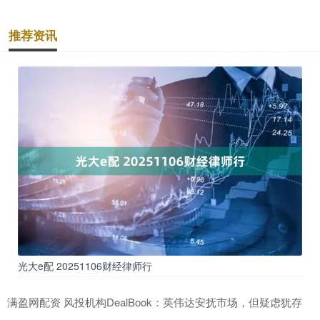
推荐资讯
光大e配 20251106财经律师行
满盈网配资 风投机构DealBook：英伟达安抚市场，但疑虑犹存