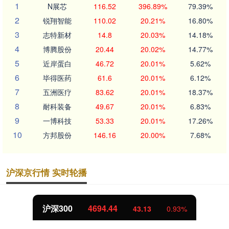
1
N展芯
116.52
396.89%
79.39%
2
锐翔智能
110.02
20.21%
16.80%
3
志特新材
14.8
20.03%
14.18%
4
博腾股份
20.44
20.02%
14.77%
5
近岸蛋白
46.72
20.01%
5.62%
6
毕得医药
61.6
20.01%
6.12%
7
五洲医疗
83.62
20.01%
18.37%
8
耐科装备
49.67
20.01%
6.83%
9
一博科技
53.33
20.01%
17.26%
10
方邦股份
146.16
20.00%
7.68%
沪深京行情 实时轮播
沪深300
4694.44
43.13
0.93%