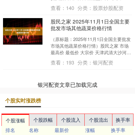
露了殉职消防员何伟豪的遇难经过。
查看：
140
分类：
股票炒股配资
2025年11月26....
股民之家 2025年11月1日全国主要
批发市场其他蔬菜价格行情
（原标题：2025年11月1日全国主要批发
市场其他蔬菜价格行情）股民之家 市场
最高价 最低价 大宗价 天津武清大沙河批
发市场 1.60 1.00 1.30 全....
查看：
193
分类：
银河配资
银河配资文章已加载完成
个股实时涨跌榜
个股跌幅
个股流入
个股流出
换手率
个股涨幅
排名
名称
最新价
涨幅
换手率