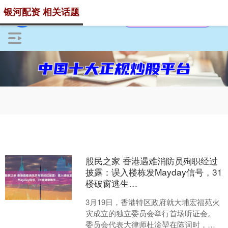
银河配资 相关话题
股民之家 香港遇难消防员殉职经过
披露：误入楼栋发Mayday信号，31
楼破窗逃生…
3月19日，香港特区政府就大埔宏福苑火
灾成立的独立委员会举行首场听证会。
委员会代表大律师杜淦堃在陈词时，披