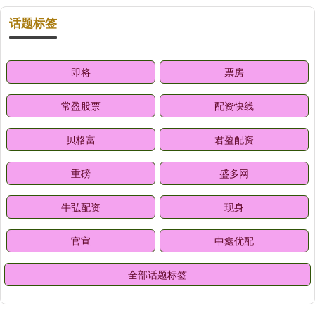
话题标签
即将
票房
常盈股票
配资快线
贝格富
君盈配资
重磅
盛多网
牛弘配资
现身
官宣
中鑫优配
全部话题标签