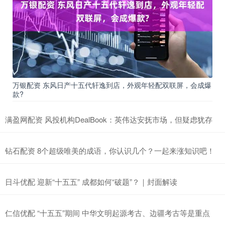
万银配资 东风日产十五代轩逸到店，外观年轻配双联屏，会成爆
款?
满盈网配资 风投机构DealBook：英伟达安抚市场，但疑虑犹存
钻石配资 8个超级唯美的成语，你认识几个？一起来涨知识吧！
日斗优配 迎新“十五五” 成都如何“破题”？｜封面解读
仁信优配 “十五五”期间 中华文明起源考古、边疆考古等是重点