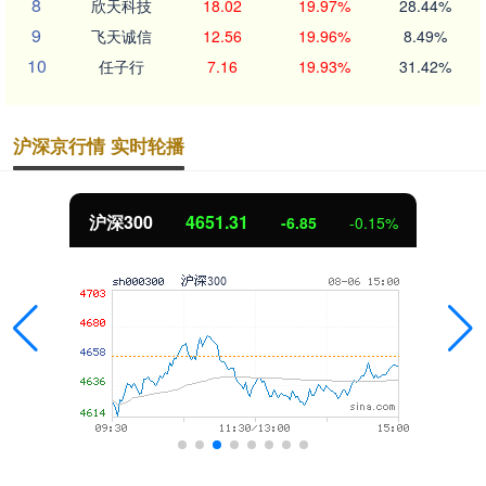
8
欣天科技
18.02
19.97%
28.44%
9
飞天诚信
12.56
19.96%
8.49%
10
任子行
7.16
19.93%
31.42%
沪深京行情 实时轮播
沪深300
4651.31
-6.85
-0.15%