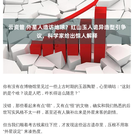
你有没有在博物馆里见过一些上古时期的玉器陶塑，心里嘀咕：“这刻
的是个啥？说是人吧，咋长得这么随意？”
没错，那些看起来有点“萌”，又有点“怪”的文物，确实和我们熟悉的后
世写实风格不太一样，甚至还有人脑补出来是外星来客的剧情。
但当我们顺着考古线索往下挖，才发现这些远古遗存里，压根不用靠
“外星设定” 来凑热度。