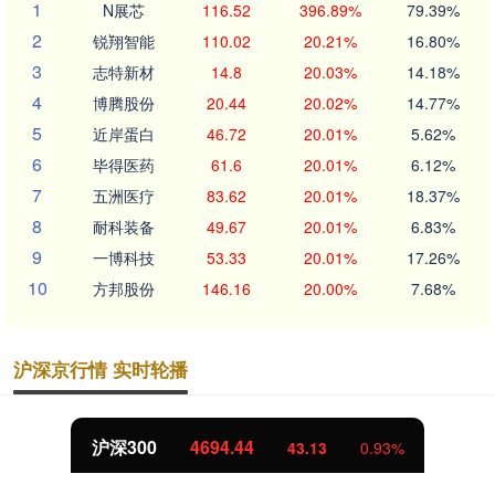
1
N展芯
116.52
396.89%
79.39%
2
锐翔智能
110.02
20.21%
16.80%
3
志特新材
14.8
20.03%
14.18%
4
博腾股份
20.44
20.02%
14.77%
5
近岸蛋白
46.72
20.01%
5.62%
6
毕得医药
61.6
20.01%
6.12%
7
五洲医疗
83.62
20.01%
18.37%
8
耐科装备
49.67
20.01%
6.83%
9
一博科技
53.33
20.01%
17.26%
10
方邦股份
146.16
20.00%
7.68%
沪深京行情 实时轮播
4694.44
北证50
43.13
0.93%