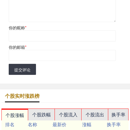
你的昵称
*
你的邮箱
*
提交评论
个股实时涨跌榜
个股跌幅
个股流入
个股流出
换手率
个股涨幅
排名
名称
最新价
涨幅
换手率