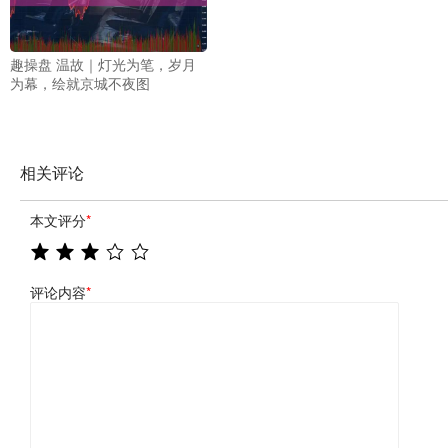
趣操盘 温故｜灯光为笔，岁月
为幕，绘就京城不夜图
相关评论
本文评分
*
评论内容
*