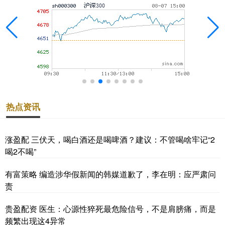
热点资讯
涨盈配 三伏天，喝白酒还是喝啤酒？建议：不管喝啥牢记“2
喝2不喝”
有富策略 编造涉华假新闻的韩媒道歉了，李在明：应严肃问
责
贵盈配资 医生：心源性猝死最危险信号，不是肩膀痛，而是
频繁出现这4异常