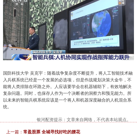
国防科技大学 吴克宇：随着战争复杂度不断提升，将人工智能技术融
入兵棋系统已经是一个发展的必选项，但是作战规划决策大金牛，不
能将人类排除在环路之外。人应该要学会在机器辅助下，有效地解决
复杂问题。同时，也保存人作为一个决断者的洞察力和预见能力。所
以未来的智能兵棋系统应该是一个将人和机器深度融合的人机混合系
统。
银河配资提示：文章来自网络，不代表本站观点。
上一篇：
常盈股票 全城寻找好吃的腰花