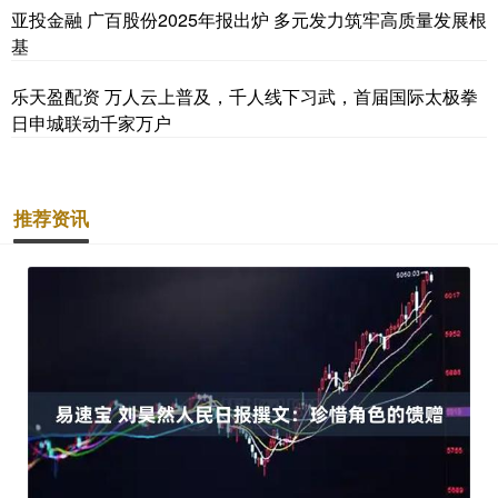
亚投金融 广百股份2025年报出炉 多元发力筑牢高质量发展根
基
乐天盈配资 万人云上普及，千人线下习武，首届国际太极拳
日申城联动千家万户
推荐资讯