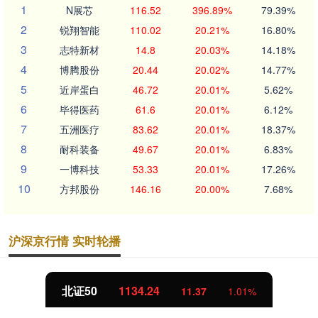
1
N展芯
116.52
396.89%
79.39%
2
锐翔智能
110.02
20.21%
16.80%
3
志特新材
14.8
20.03%
14.18%
4
博腾股份
20.44
20.02%
14.77%
5
近岸蛋白
46.72
20.01%
5.62%
6
毕得医药
61.6
20.01%
6.12%
7
五洲医疗
83.62
20.01%
18.37%
8
耐科装备
49.67
20.01%
6.83%
9
一博科技
53.33
20.01%
17.26%
10
方邦股份
146.16
20.00%
7.68%
沪深京行情 实时轮播
北证50
1134.24
11.37
1.01%