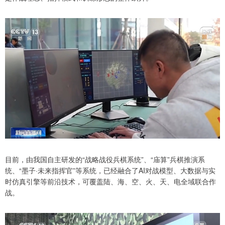
目前，由我国自主研发的“战略战役兵棋系统”、“庙算”兵棋推演系
统、“墨子·未来指挥官”等系统，已经融合了AI对战模型、大数据与实
时仿真引擎等前沿技术，可覆盖陆、海、空、火、天、电全域联合作
战。