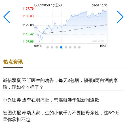
热点资讯
诚信双赢 不听医生的劝告，每天2包烟，顿顿8两白酒的李
琦，现如今咋样了？
中兴证券 遭李在明痛批，韩媒就涉华假新闻道歉
宏图优配 奉劝大家，生的小孩千万不要随母亲姓，这5个后
果你承担不起