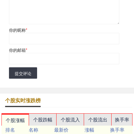
你的昵称
*
你的邮箱
*
提交评论
个股实时涨跌榜
个股跌幅
个股流入
个股流出
换手率
个股涨幅
排名
名称
最新价
涨幅
换手率