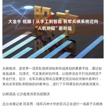
兵棋推演，是世界一流军队指挥训练和作战筹划的重要手段，通过创
造低成本、沉浸式、可反复的对抗环境，让指挥员在不打仗的情况下
学会打仗。近日，全军兵棋运用试点观摩交流活动在河南许昌举行，
来自全军部队和院校的20家单位，进行了不同课目的兵棋推演展示。
以棋谋战 让沙盘推演变实战预演
总台央视记者 田若男：陆军兵种大学的官兵正在进行一场基于兵棋推