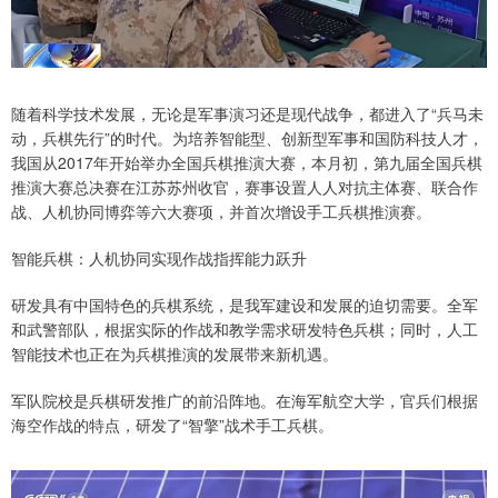
随着科学技术发展，无论是军事演习还是现代战争，都进入了“兵马未
动，兵棋先行”的时代。为培养智能型、创新型军事和国防科技人才，
我国从2017年开始举办全国兵棋推演大赛，本月初，第九届全国兵棋
推演大赛总决赛在江苏苏州收官，赛事设置人人对抗主体赛、联合作
战、人机协同博弈等六大赛项，并首次增设手工兵棋推演赛。
智能兵棋：人机协同实现作战指挥能力跃升
研发具有中国特色的兵棋系统，是我军建设和发展的迫切需要。全军
和武警部队，根据实际的作战和教学需求研发特色兵棋；同时，人工
智能技术也正在为兵棋推演的发展带来新机遇。
军队院校是兵棋研发推广的前沿阵地。在海军航空大学，官兵们根据
海空作战的特点，研发了“智擎”战术手工兵棋。