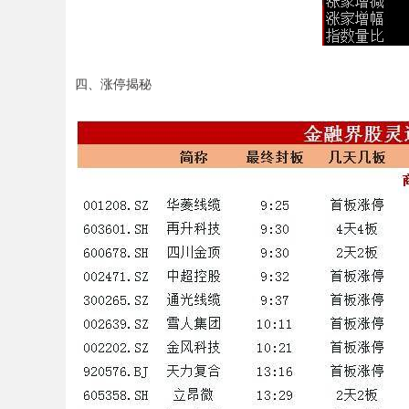
四、涨停揭秘