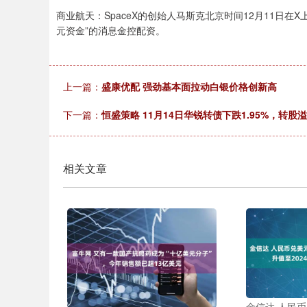
商业航天：SpaceX的创始人马斯克北京时间12月11日在X
元资金”的消息金控配资。
上一篇：
盛康优配 强劲基本面拉动白银价格创新高
下一篇：
恒盛策略 11月14日华锐转债下跌1.95%，转股溢价
相关文章
金信达 人民