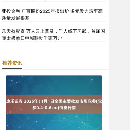
亚投金融 广百股份2025年报出炉 多元发力筑牢高
质量发展根基
乐天盈配资 万人云上普及，千人线下习武，首届国
际太极拳日申城联动千家万户
推荐资讯