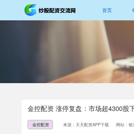
首页
金控配资 涨停复盘：市场超4300股
金控配资
来源：天天配资APP下载
网站：银