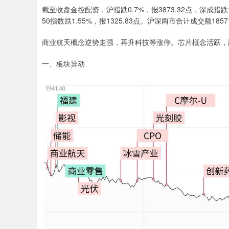
截至收盘金控配资，沪指跌0.7%，报3873.32点，深成指跌1.
50指数跌1.55%，报1325.83点。沪深两市合计成交额185
商业航天概念逆势走强，再升科技等涨停。芯片概念活跃，
一、板块异动