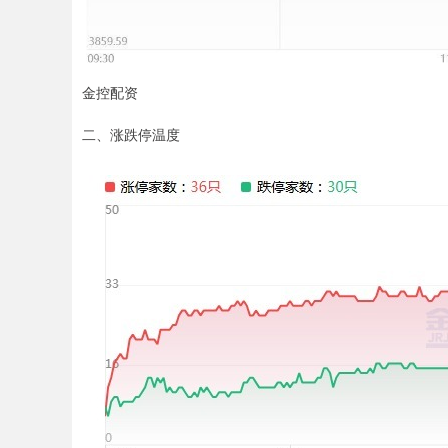
金控配资
二、涨跌停温度