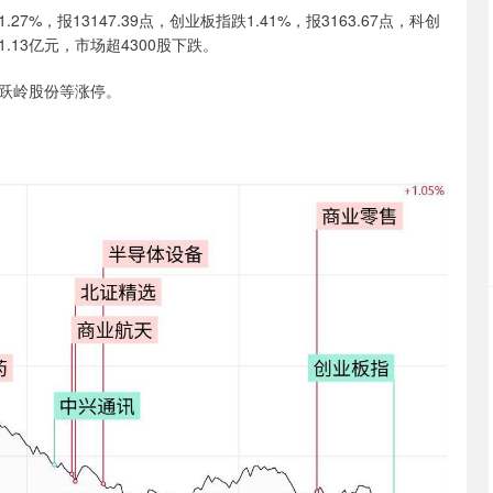
27%，报13147.39点，创业板指跌1.41%，报3163.67点，科创
71.13亿元，市场超4300股下跌。
跃岭股份等涨停。