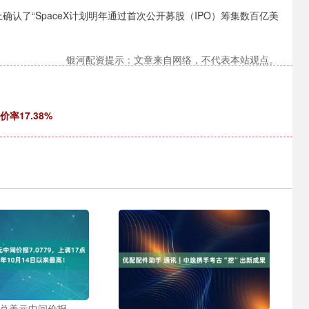
上确认了“SpaceX计划明年通过首次公开募股（IPO）筹集数百亿美
银河配资提示：文章来自网络，不代表本站观点。
率17.38%
币兑美元中间价报