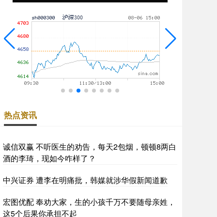
热点资讯
诚信双赢 不听医生的劝告，每天2包烟，顿顿8两白
酒的李琦，现如今咋样了？
中兴证券 遭李在明痛批，韩媒就涉华假新闻道歉
宏图优配 奉劝大家，生的小孩千万不要随母亲姓，
这5个后果你承担不起