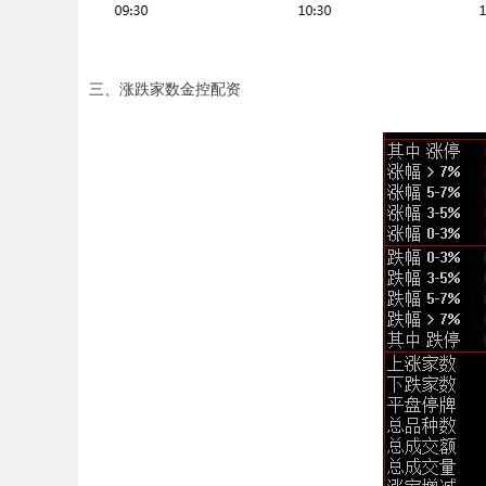
三、涨跌家数金控配资