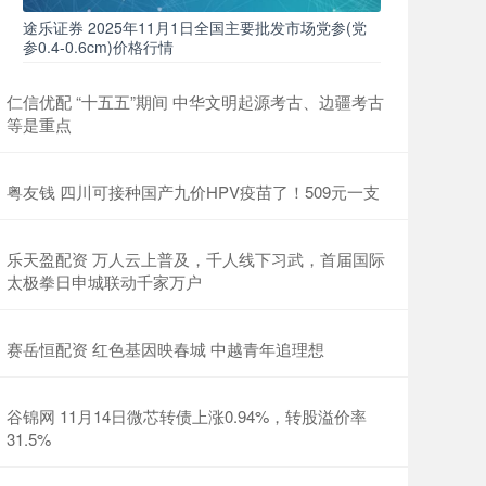
途乐证券 2025年11月1日全国主要批发市场党参(党
参0.4-0.6cm)价格行情
仁信优配 “十五五”期间 中华文明起源考古、边疆考古
等是重点
粤友钱 四川可接种国产九价HPV疫苗了！509元一支
乐天盈配资 万人云上普及，千人线下习武，首届国际
太极拳日申城联动千家万户
赛岳恒配资 红色基因映春城 中越青年追理想
谷锦网 11月14日微芯转债上涨0.94%，转股溢价率
31.5%