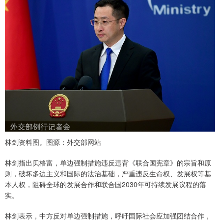
林剑资料图。图源：外交部网站
林剑指出贝格富，单边强制措施违反违背《联合国宪章》的宗旨和原
则，破坏多边主义和国际的法治基础，严重违反生命权、发展权等基
本人权，阻碍全球的发展合作和联合国2030年可持续发展议程的落
实。
林剑表示，中方反对单边强制措施，呼吁国际社会应加强团结合作，