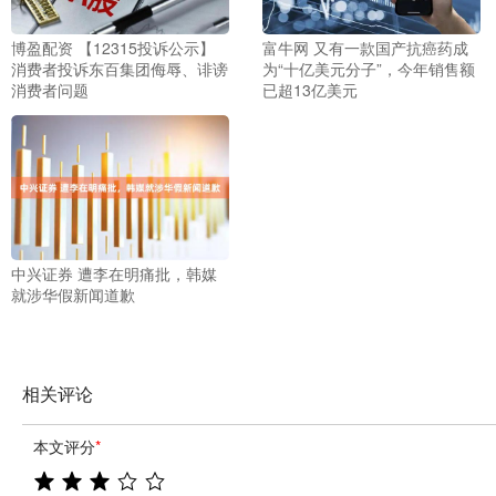
博盈配资 【12315投诉公示】
富牛网 又有一款国产抗癌药成
消费者投诉东百集团侮辱、诽谤
为“十亿美元分子”，今年销售额
消费者问题
已超13亿美元
中兴证券 遭李在明痛批，韩媒
就涉华假新闻道歉
相关评论
本文评分
*