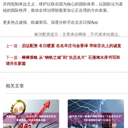
共同抵制单边主义，维护以联合国为核心的国际体系，以国际法为基
础的国际秩序，推动全球治理朝着更加公正合理的方向发展。
更多热点速报、权威资讯、深度分析尽在北京日报App
银河配资提示：文章来自网络，不代表本站观点。
上一篇：
启运配资 冬日暖宴 在名羊庄与金香译 寻味舌尖上的诚意
下一篇：
棒棒策略 从“钢铁之城”到“生态名片” 石漫滩水库书写和
谐共生新篇
相关文章