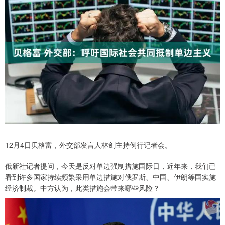
12月4日贝格富，外交部发言人林剑主持例行记者会。
俄新社记者提问，今天是反对单边强制措施国际日，近年来，我们已
看到许多国家持续频繁采用单边措施对俄罗斯、中国、伊朗等国实施
经济制裁。中方认为，此类措施会带来哪些风险？