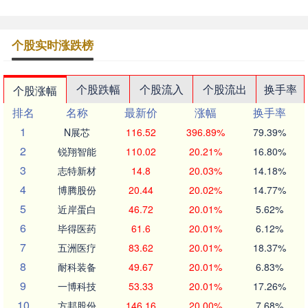
个股实时涨跌榜
个股跌幅
个股流入
个股流出
换手率
个股涨幅
排名
名称
最新价
涨幅
换手率
1
N展芯
116.52
396.89%
79.39%
2
锐翔智能
110.02
20.21%
16.80%
3
志特新材
14.8
20.03%
14.18%
4
博腾股份
20.44
20.02%
14.77%
5
近岸蛋白
46.72
20.01%
5.62%
6
毕得医药
61.6
20.01%
6.12%
7
五洲医疗
83.62
20.01%
18.37%
8
耐科装备
49.67
20.01%
6.83%
9
一博科技
53.33
20.01%
17.26%
10
方邦股份
146.16
20.00%
7.68%