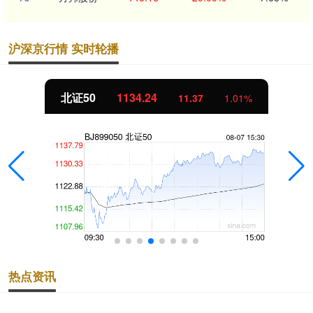
沪深京行情 实时轮播
北证50
1134.24
11.37
1.01%
热点资讯