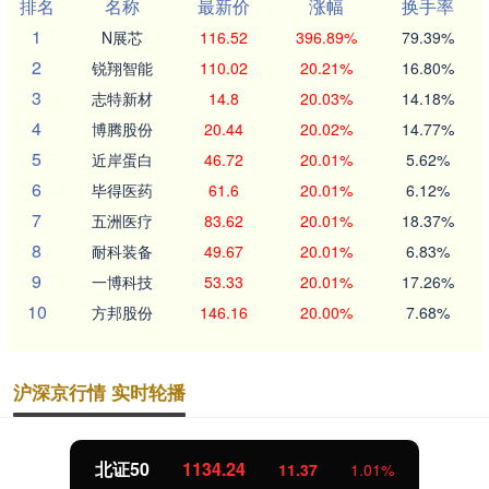
排名
名称
最新价
涨幅
换手率
1
N展芯
116.52
396.89%
79.39%
2
锐翔智能
110.02
20.21%
16.80%
3
志特新材
14.8
20.03%
14.18%
4
博腾股份
20.44
20.02%
14.77%
5
近岸蛋白
46.72
20.01%
5.62%
6
毕得医药
61.6
20.01%
6.12%
7
五洲医疗
83.62
20.01%
18.37%
8
耐科装备
49.67
20.01%
6.83%
9
一博科技
53.33
20.01%
17.26%
10
方邦股份
146.16
20.00%
7.68%
沪深京行情 实时轮播
北证50
1134.24
11.37
1.01%