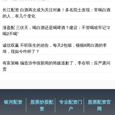
长江配资 白酒再次成为关注对象！多名院士发现：常喝白酒
的人，有几个变化
涨盈配 三伏天，喝白酒还是喝啤酒？建议：不管喝啥牢记“2
喝2不喝”
诚信双赢 不听医生的劝告，每天2包烟，顿顿8两白酒的李
琦，现如今咋样了？
有富策略 编造涉华假新闻的韩媒道歉了，李在明：应严肃问
责
银河配资
股票炒股配
专业配资门
股票配资官
资
户
网