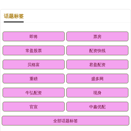
话题标签
即将
票房
常盈股票
配资快线
贝格富
君盈配资
重磅
盛多网
牛弘配资
现身
官宣
中鑫优配
全部话题标签