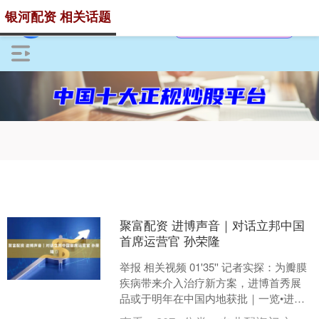
银河配资 相关话题
聚富配资 进博声音｜对话立邦中国
首席运营官 孙荣隆 ​
举报 相关视频 01'35'' 记者实探：为瓣膜
疾病带来介入治疗新方案，进博首秀展
品或于明年在中国内地获批｜一览•进博
会 在进博会的医疗....