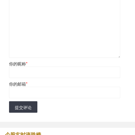
你的昵称
*
你的邮箱
*
提交评论
个股实时涨跌榜