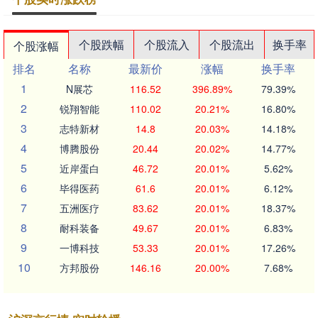
个股跌幅
个股流入
个股流出
换手率
个股涨幅
排名
名称
最新价
涨幅
换手率
1
N展芯
116.52
396.89%
79.39%
2
锐翔智能
110.02
20.21%
16.80%
3
志特新材
14.8
20.03%
14.18%
4
博腾股份
20.44
20.02%
14.77%
5
近岸蛋白
46.72
20.01%
5.62%
6
毕得医药
61.6
20.01%
6.12%
7
五洲医疗
83.62
20.01%
18.37%
8
耐科装备
49.67
20.01%
6.83%
9
一博科技
53.33
20.01%
17.26%
10
方邦股份
146.16
20.00%
7.68%