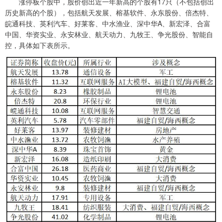
涨停板个股中，股价创出近一年新高的个股有17只（不包括创出
历史新高的个股），包括航天发展、榕基软件、永东股份、倍杰特、
皖通科技、英利汽车、好莱客、中水渔业、深中华A、新宏泽、合富
中国、华资实业、永安林业、航天动力、九牧王、争光股份、智能自
控，具体如下表所示。