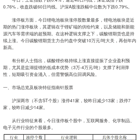
0.76%，收盘跌破60日均线。沪深A股涨跌幅中位数为下跌0.79%。
涨停板方面，今日锂电池板块涨停股数量最多，锂电池板块是近
期的热门涨停板块，其逻辑在于锂矿端的供给约束，以及储能和新能
源汽车等需求端的超预期。在这种逻辑支撑之下，碳酸锂期货也是持
续上涨。今日碳酸锂期货主力合约盘中突破10万元/吨大关，再创年内
新高。
有分析人士指出，碳酸锂价格持续上涨直接提振了企业盈利预
期，尤其是盐湖提锂的低成本优势（3万-4万元/吨）支撑了利润弹
性，短期吸引资金涌入，但需警惕高位回调风险。
一、市场总览及板块特征指南针股票
沪深两市（不含ST个股）涨停41家，较昨日减少13家；跌停7
家，较昨日减少14家。
从行业特征来看，今日涨停板个股中，互联网服务、化学制品、
电子元件行业的个股最多。