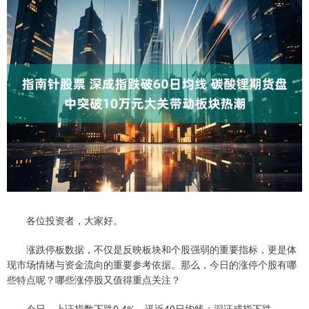
各位投资者，大家好。
涨跌停板数据，不仅是反映板块和个股强弱的重要指标，更是体
现市场情绪与资金流向的重要参考依据。那么，今日的涨停个股有哪
些特点呢？哪些涨停股又值得重点关注？
今日，上证指数下跌0.4%，逼近40日均线；深证成指下跌