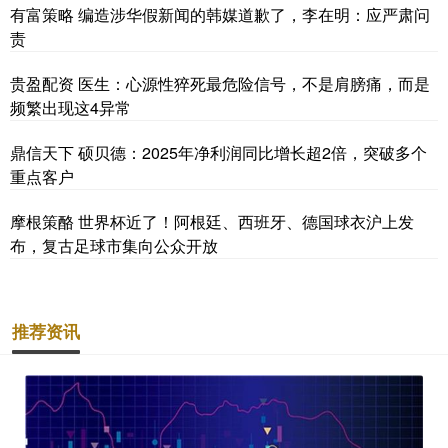
有富策略 编造涉华假新闻的韩媒道歉了，李在明：应严肃问
责
贵盈配资 医生：心源性猝死最危险信号，不是肩膀痛，而是
频繁出现这4异常
鼎信天下 硕贝德：2025年净利润同比增长超2倍，突破多个
重点客户
摩根策酪 世界杯近了！阿根廷、西班牙、德国球衣沪上发
布，复古足球市集向公众开放
推荐资讯