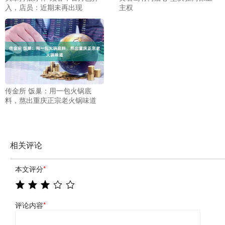
入，店员：近期未再出现
主权
传金所 饭巢：用一包火锅底
料，熬出重庆正宗老火锅味道
相关评论
本文评分
*
评论内容
*