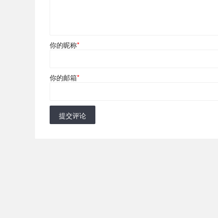
你的昵称
*
你的邮箱
*
提交评论