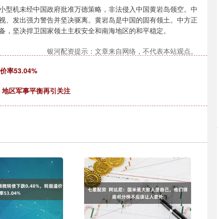
小型机未经中国政府批准万德策略，非法侵入中国黄岩岛领空。中
视、发出强力警告并坚决驱离。黄岩岛是中国的固有领土。中方正
备，坚决捍卫国家领土主权安全和南海地区的和平稳定。
银河配资提示：文章来自网络，不代表本站观点。
率53.04%
机 地区军事平衡再引关注