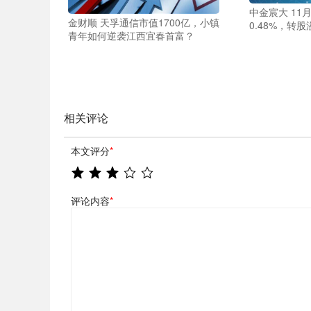
中金宸大 11
金财顺 天孚通信市值1700亿，小镇
0.48%，转股
青年如何逆袭江西宜春首富？
相关评论
本文评分
*
评论内容
*