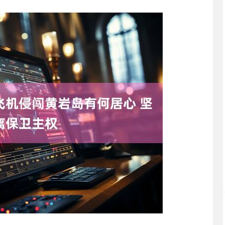
深证成指
14311.01
02%
200.89
1.42%