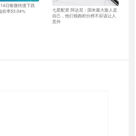
月14日银微转债下跌
七星配资 阿达尼：国米最大敌人是
溢价率53.04%
自己，他们领跑积分榜不应该让人
意外