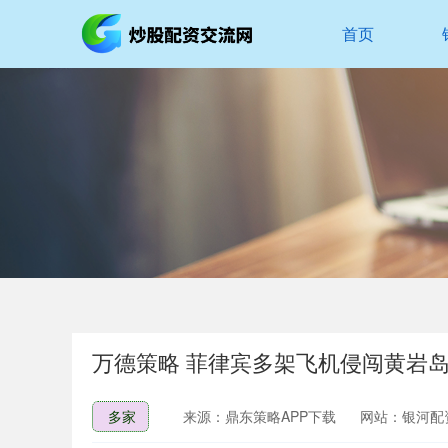
首页
万德策略 菲律宾多架飞机侵闯黄岩岛
多家
来源：鼎东策略APP下载
网站：银河配