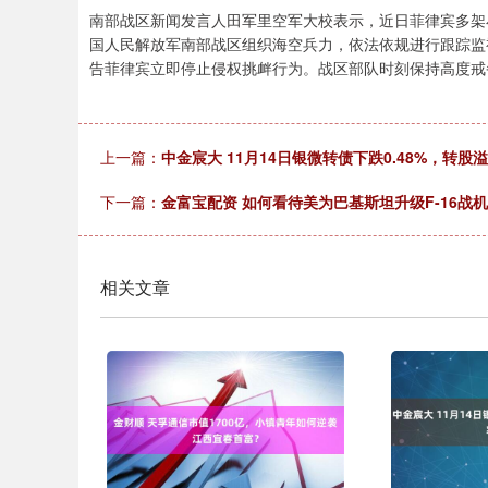
南部战区新闻发言人田军里空军大校表示，近日菲律宾多架
国人民解放军南部战区组织海空兵力，依法依规进行跟踪监
告菲律宾立即停止侵权挑衅行为。战区部队时刻保持高度戒
上一篇：
中金宸大 11月14日银微转债下跌0.48%，转股溢价
下一篇：
金富宝配资 如何看待美为巴基斯坦升级F-16战
相关文章