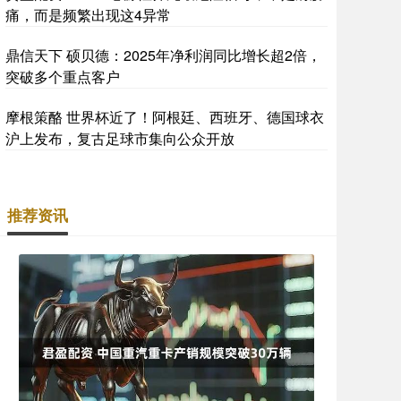
痛，而是频繁出现这4异常
鼎信天下 硕贝德：2025年净利润同比增长超2倍，
突破多个重点客户
摩根策酪 世界杯近了！阿根廷、西班牙、德国球衣
沪上发布，复古足球市集向公众开放
推荐资讯