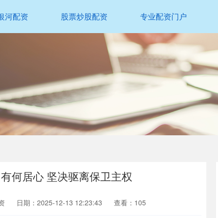
银河配资
股票炒股配资
专业配资门户
有何居心 坚决驱离保卫主权
资
日期：2025-12-13 12:23:43
查看：105