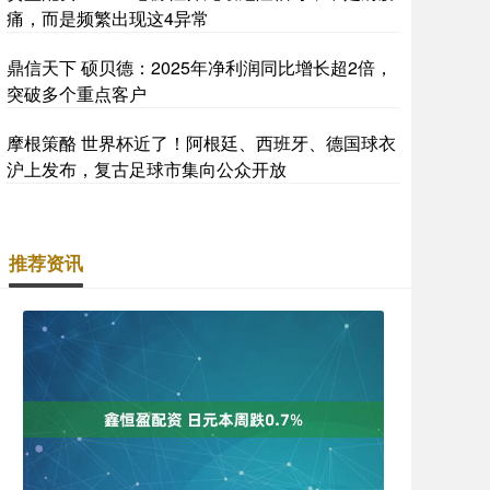
痛，而是频繁出现这4异常
鼎信天下 硕贝德：2025年净利润同比增长超2倍，
突破多个重点客户
摩根策酪 世界杯近了！阿根廷、西班牙、德国球衣
沪上发布，复古足球市集向公众开放
推荐资讯