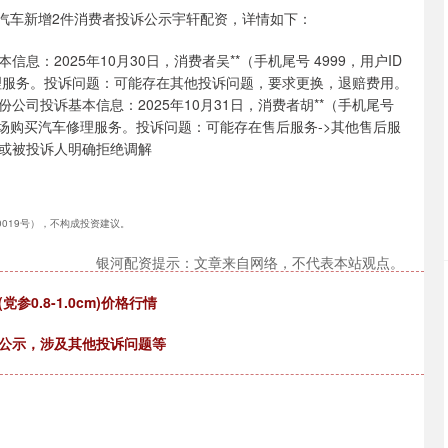
汇汽车新增2件消费者投诉公示宇轩配资，详情如下：
2025年10月30日，消费者吴**（手机尾号 4999，用户ID
买汽车修理服务。投诉问题：可能存在其他投诉问题，要求更换，退赔费用。
司投诉基本信息：2025年10月31日，消费者胡**（手机尾号
27日通过现场购买汽车修理服务。投诉问题：可能存在售后服务->其他售后服
或被投诉人明确拒绝调解
40019号），不构成投资建议。
银河配资提示：文章来自网络，不代表本站观点。
参0.8-1.0cm)价格行情
投诉公示，涉及其他投诉问题等