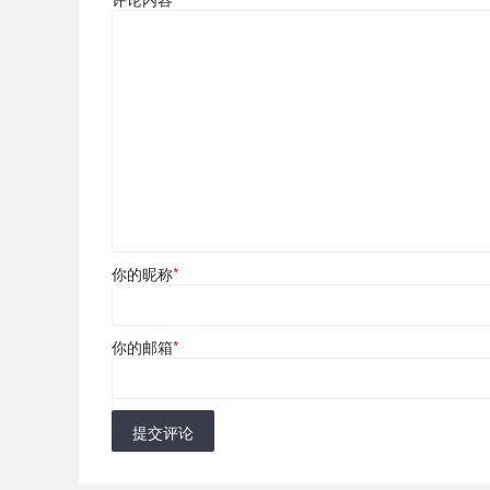
你的昵称
*
你的邮箱
*
提交评论