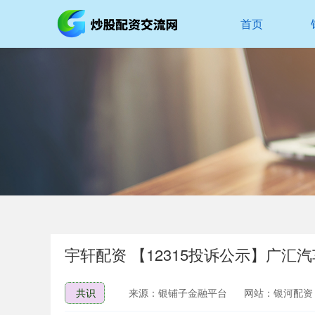
首页
宇轩配资 【12315投诉公示】广
共识
来源：银铺子金融平台
网站：银河配资