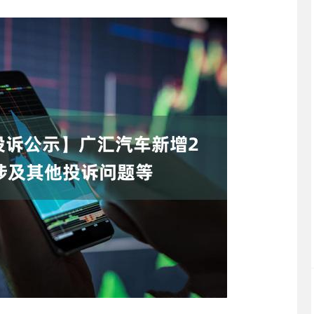
深证成指
14311.01
02%
200.89
1.42%